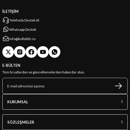
İLETİŞİM
Telefonla Destek Al
Whatsapp Destek
info@kollektit.co
E-BÜLTEN
Tüm fırsatlardan ve güncellemelerden haberdar olun.
KURUMSAL
SÖZLEŞMELER