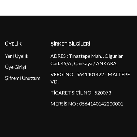
ÜYELİK
ŞİRKET BİLGİLERİ
Yeni Üyelik
ADRES : Tınaztepe Mah. , Olgunlar
Cad. 45/A , Çankaya / ANKARA
Üye Girişi
VERGİ NO : 5641401422 - MALTEPE
Şifremi Unuttum
VD.
TİCARET SİCİL NO : 520073
MERSİS NO : 0564140142200001