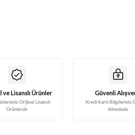
Yorum Yaz
Gönder
l ve Lisanslı Ürünler
Güvenli Alışve
lerimiz Orijinal Lisanslı
Kredi Kartı Bilgileriniz
Ürünlerdir
Altındadır