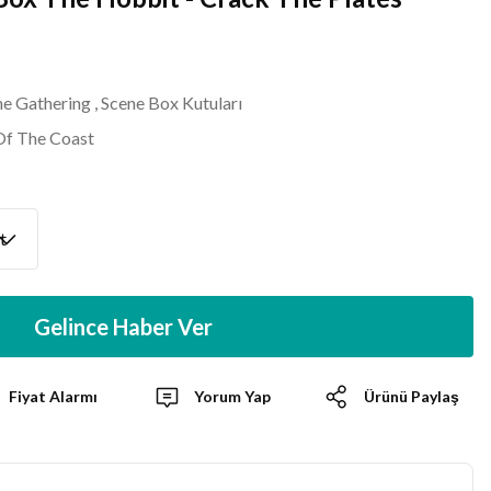
e Gathering
,
Scene Box Kutuları
Of The Coast
Gelince Haber Ver
Fiyat Alarmı
Yorum Yap
Ürünü Paylaş