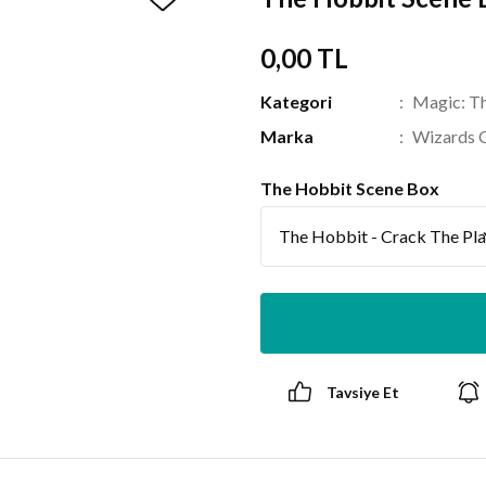
0,00 TL
Kategori
Magic: Th
Marka
Wizards 
The Hobbit Scene Box
Tavsiye Et