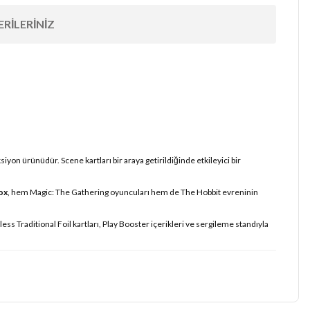
RILERINIZ
yon ürünüdür. Scene kartları bir araya getirildiğinde etkileyici bir
ox
, hem Magic: The Gathering oyuncuları hem de The Hobbit evreninin
less Traditional Foil kartları, Play Booster içerikleri ve sergileme standıyla
iz.