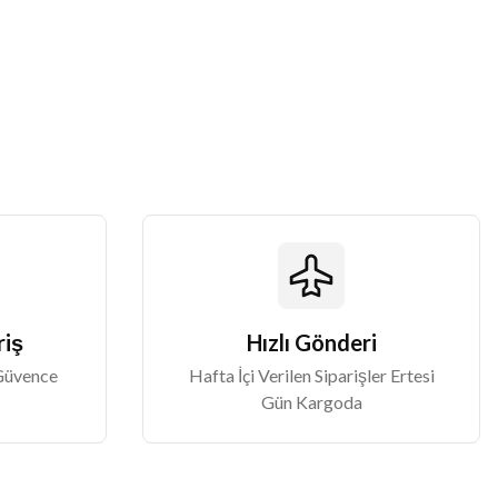
riş
Hızlı Gönderi
 Güvence
Hafta İçi Verilen Siparişler Ertesi
Gün Kargoda