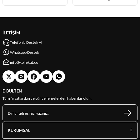
İLETİŞİM
Telefonla Destek Al
Whatsapp Destek
info@kollektit.co
E-BÜLTEN
Tüm fırsatlardan ve güncellemelerden haberdar olun.
KURUMSAL