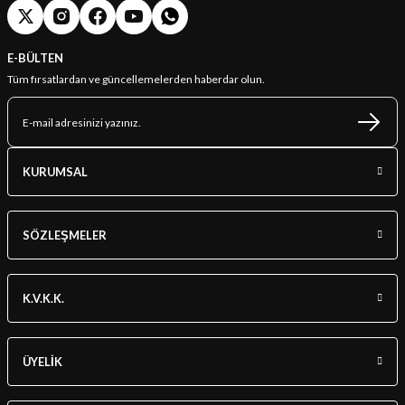
E-BÜLTEN
Tüm fırsatlardan ve güncellemelerden haberdar olun.
KURUMSAL
SÖZLEŞMELER
K.V.K.K.
ÜYELİK