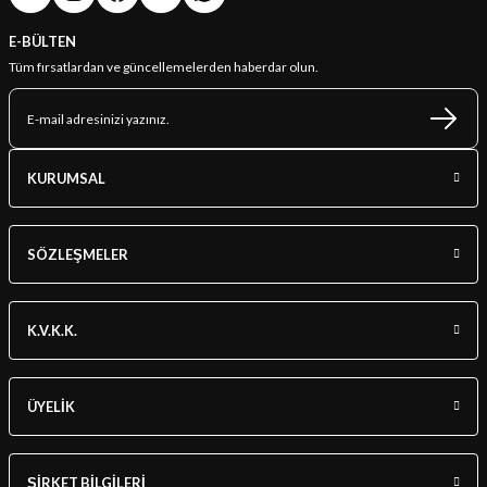
E-BÜLTEN
Tüm fırsatlardan ve güncellemelerden haberdar olun.
KURUMSAL
SÖZLEŞMELER
K.V.K.K.
ÜYELİK
ŞİRKET BİLGİLERİ