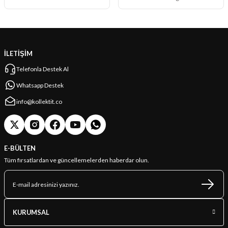
İLETİŞİM
Telefonla Destek Al
Whatsapp Destek
info@kollektit.co
E-BÜLTEN
Tüm fırsatlardan ve güncellemelerden haberdar olun.
KURUMSAL