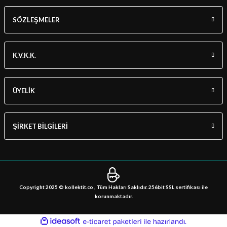
SÖZLEŞMELER
K.V.K.K.
ÜYELİK
ŞİRKET BİLGİLERİ
Copyright 2025 © kollektit.co , Tüm Hakları Saklıdır. 256bit SSL sertifikası ile
korunmaktadır.
ideasoft
ile
e-