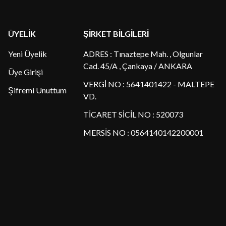
ÜYELİK
ŞİRKET BİLGİLERİ
Yeni Üyelik
ADRES : Tınaztepe Mah. , Olgunlar
Cad. 45/A , Çankaya / ANKARA
Üye Girişi
VERGİ NO : 5641401422 - MALTEPE
Şifremi Unuttum
VD.
TİCARET SİCİL NO : 520073
MERSİS NO : 0564140142200001