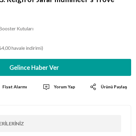
Booster Kutuları
4,00 havale indirimi)
Gelince Haber Ver
Fiyat Alarmı
Yorum Yap
Ürünü Paylaş
RILERINIZ