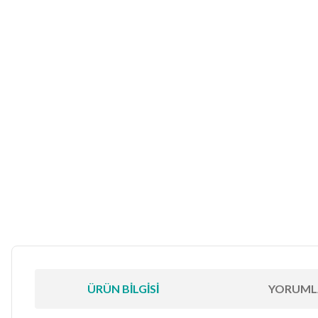
ÜRÜN BILGISI
YORUML