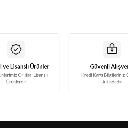
Gönder
l ve Lisanslı Ürünler
Güvenli Alışve
lerimiz Orijinal Lisanslı
Kredi Kartı Bilgileriniz
Ürünlerdir
Altındadır