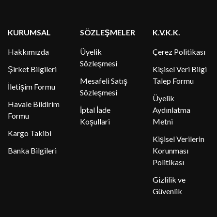
KURUMSAL
SÖZLEŞMELER
K.V.K.K.
Hakkımızda
Üyelik
Çerez Politikası
Sözleşmesi
Şirket Bilgileri
Kişisel Veri Bilgi
Mesafeli Satış
Talep Formu
İletişim Formu
Sözleşmesi
Üyelik
Havale Bildirim
İptal İade
Aydınlatma
Formu
Koşullari
Metni
Kargo Takibi
Kişisel Verilerin
Banka Bilgileri
Korunması
Politikası
Gizlilik ve
Güvenlik