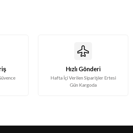
riş
Hızlı Gönderi
 Güvence
Hafta İçi Verilen Siparişler Ertesi
Gün Kargoda